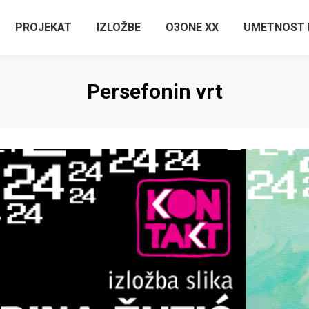
PROJEKAT
IZLOŽBE
O3ONE XX
UMETNOST 
Persefonin vrt